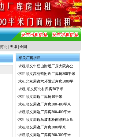
河北
|
天津
|
全国
相关厂房求租
·
求租顺义牛栏山附近厂房大院办公
·
求租顺义高丽营附近厂库房300平米
·
求租北京周边六环附近库房5000平
·
求租 顺义河北村库房50平米
·
求租顺义周边厂库房10平米
·
求租顺义周边厂库房300-400平米
·
求租顺义周边厂库房300-400平米
·
求租顺义周边马坡李桥南彩附近库
·
求租顺义周边厂库房3000平米
·
求租顺义周边厂库房200-300平米