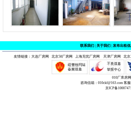
联系我们
|
关于我们
|
发布出租信
友情链接：
大连厂房网
北京58厂房网 上海无忧厂房网
天津厂房网
北京
010厂库房
咨询信箱：010ckf@163.com 客服
京ICP备1000747