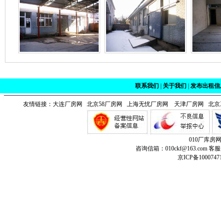
联系我们
|
关于我们
|
发布出租信
友情链接：
大连厂房网
北京58厂房网 上海无忧厂房网
天津厂房网
北京
010厂库房
咨询信箱：010ckf@163.com 客服
京ICP备1000747